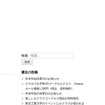
検索:
最近の投稿
年末年始休業日のお知らせ
スマホでお手軽3Dゴーグルルクラス Amazon
セール価格1,200円（税込、送料無料）
年末年始の休業日のお知らせ
新しいルクラスゴーグル３商品が同時発売
東京工業大学のイベントにルクラスが使われま