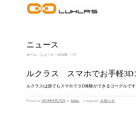
ニュース
ホーム
>
ニュース
>
2014年
> 9月
ルクラス スマホでお手軽3
ルクラスは誰でもスマホで３D体験ができるゴーグルです
Posted on
2014年9月25日
by
luklas
Categories:
お知らせ