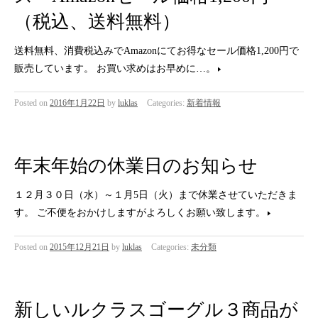
（税込、送料無料）
送料無料、消費税込みでAmazonにてお得なセール価格1,200円で
販売しています。 お買い求めはお早めに…。
Posted on
2016年1月22日
by
luklas
Categories:
新着情報
年末年始の休業日のお知らせ
１２月３０日（水）～１月5日（火）まで休業させていただきま
す。 ご不便をおかけしますがよろしくお願い致します。
Posted on
2015年12月21日
by
luklas
Categories:
未分類
新しいルクラスゴーグル３商品が